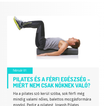
február 01
PILATES ÉS A FÉRFI EGÉSZSÉG –
MIÉRT NEM CSAK NŐKNEK VALÓ?
Ha a pilates szó kerül szóba, sok férfi még
mindig valami nőies, balettos mozgásformára
gondol. Pedig a pilatest Joseph Pilates