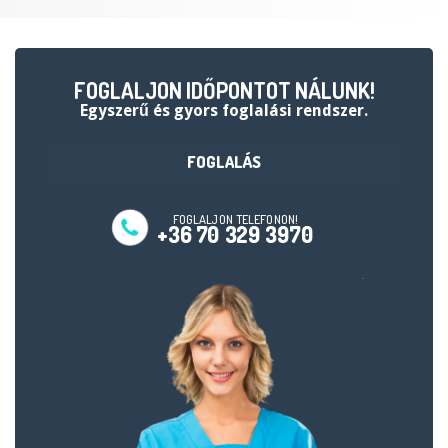
FOGLALJON IDŐPONTOT NÁLUNK!
egyszerű és gyors foglalási rendszer.
FOGLALÁS
FOGLALJON TELEFONON!
+36 70 329 3970