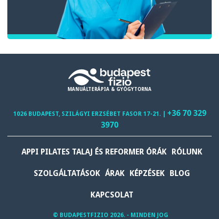
MANUÁLTERÁPIA & GYÓGYTORNA
+36 70 329
1026 BUDAPEST, SZILÁGYI ERZSÉBET FASOR 17-21. |
3970
APPI PILATES TALAJ ÉS REFORMER ÓRÁK
RÓLUNK
SZOLGÁLTATÁSOK
ÁRAK
KÉPZÉSEK
BLOG
KAPCSOLAT
© BUDAPESTFIZIO 2026. - MINDEN JOG