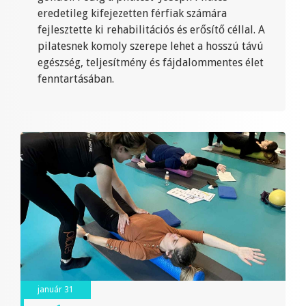
eredetileg kifejezetten férfiak számára
fejlesztette ki rehabilitációs és erősítő céllal. A
pilatesnek komoly szerepe lehet a hosszú távú
egészség, teljesítmény és fájdalommentes élet
fenntartásában.
január 31