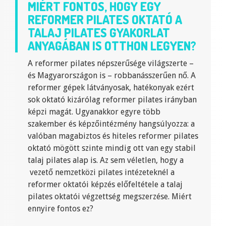
MIÉRT FONTOS, HOGY EGY
REFORMER PILATES OKTATÓ A
TALAJ PILATES GYAKORLAT
ANYAGÁBAN IS OTTHON LEGYEN?
A reformer pilates népszerűsége világszerte –
és Magyarországon is – robbanásszerűen nő. A
reformer gépek látványosak, hatékonyak ezért
sok oktató kizárólag reformer pilates irányban
képzi magát. Ugyanakkor egyre több
szakember és képzőintézmény hangsúlyozza: a
valóban magabiztos és hiteles reformer pilates
oktató mögött szinte mindig ott van egy stabil
talaj pilates alap is. Az sem véletlen, hogy a
vezető nemzetközi pilates intézeteknél a
reformer oktatói képzés előfeltétele a talaj
pilates oktatói végzettség megszerzése. Miért
ennyire fontos ez?