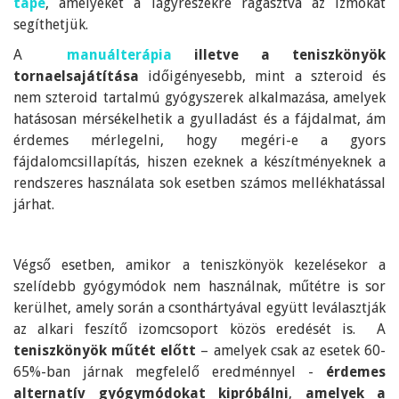
tape
, amelyeket a lágyrészekre ragasztva az izmokat
segíthetjük.
A
manuálterápia
illetve a teniszkönyök
torna
elsajátítása
időigényesebb, mint a szteroid és
nem szteroid tartalmú gyógyszerek alkalmazása, amelyek
hatásosan mérsékelhetik a gyulladást és a fájdalmat, ám
érdemes mérlegelni, hogy megéri-e a gyors
fájdalomcsillapítás, hiszen ezeknek a készítményeknek a
rendszeres használata sok esetben számos mellékhatással
járhat.
Végső esetben, amikor a teniszkönyök kezelésekor a
szelídebb gyógymódok nem használnak, műtétre is sor
kerülhet, amely során a csonthártyával együtt leválasztják
az alkari feszítő izomcsoport közös eredését is. A
teniszkönyök műtét előtt
– amelyek csak az esetek 60-
65%-ban járnak megfelelő eredménnyel -
érdemes
alternatív gyógymódokat kipróbálni
,
amelyek a