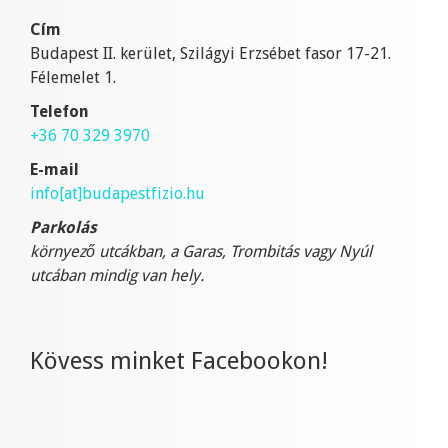
Cím
Budapest II. kerület, Szilágyi Erzsébet fasor 17-21.
Félemelet 1.
Telefon
+36 70 329 3970
E-mail
info[at]budapestfizio.hu
Parkolás
környező utcákban, a Garas, Trombitás vagy Nyúl
utcában mindig van hely.
Kövess minket Facebookon!