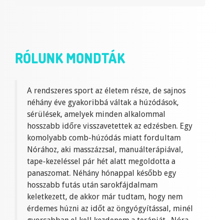
RÓLUNK MONDTÁK
A rendszeres sport az életem része, de sajnos
néhány éve gyakoribbá váltak a húzódások,
sérülések, amelyek minden alkalommal
hosszabb időre visszavetettek az edzésben. Egy
komolyabb comb-húzódás miatt fordultam
Nórához, aki masszázzsal, manuálterápiával,
tape-kezeléssel pár hét alatt megoldotta a
panaszomat. Néhány hónappal később egy
hosszabb futás után sarokfájdalmam
keletkezett, de akkor már tudtam, hogy nem
érdemes húzni az időt az öngyógyítással, minél