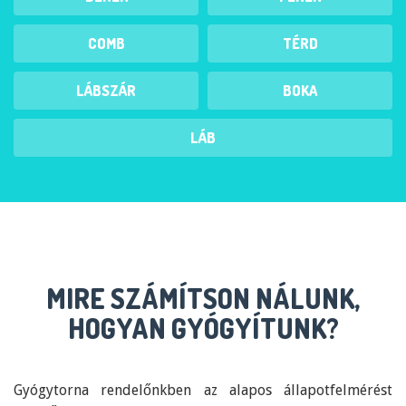
COMB
TÉRD
LÁBSZÁR
BOKA
LÁB
MIRE SZÁMÍTSON NÁLUNK,
HOGYAN GYÓGYÍTUNK?
Gyógytorna rendelőnkben az alapos állapotfelmérést