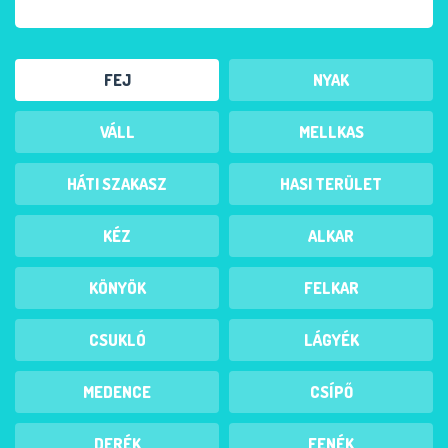
FEJ
NYAK
VÁLL
MELLKAS
HÁTI SZAKASZ
HASI TERÜLET
KÉZ
ALKAR
KÖNYÖK
FELKAR
CSUKLÓ
LÁGYÉK
MEDENCE
CSÍPŐ
DERÉK
FENÉK