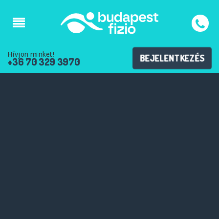
Hívjon minket!
BEJELENTKEZÉS
+36 70 329 3970