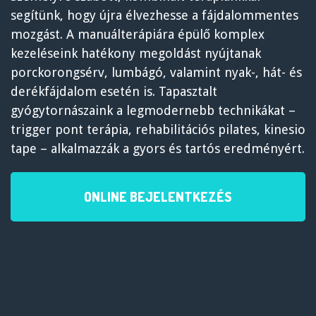
segítünk, hogy újra élvezhesse a fájdalommentes
mozgást. A manuálterápiára épülő komplex
kezeléseink hatékony megoldást nyújtanak
porckorongsérv, lumbágó, valamint nyak-, hát- és
derékfájdalom esetén is. Tapasztalt
gyógytornászaink a legmodernebb technikákat –
trigger pont terápia, rehabilitációs pilates, kinesio
tape – alkalmazzák a gyors és tartós eredményért.
ONLINE BEJELENTKEZÉS