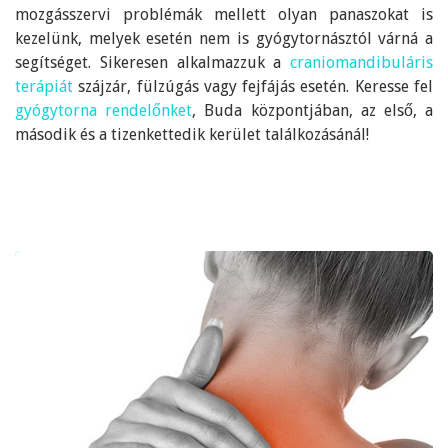
mozgásszervi problémák mellett olyan panaszokat is
kezelünk, melyek esetén nem is gyógytornásztól várná a
segítséget. Sikeresen alkalmazzuk a
craniomandibuláris
terápiát
szájzár, fülzúgás vagy fejfájás esetén. Keresse fel
gyógytorna rendelőnket
, Buda központjában, az első, a
második és a tizenkettedik kerület találkozásánál!