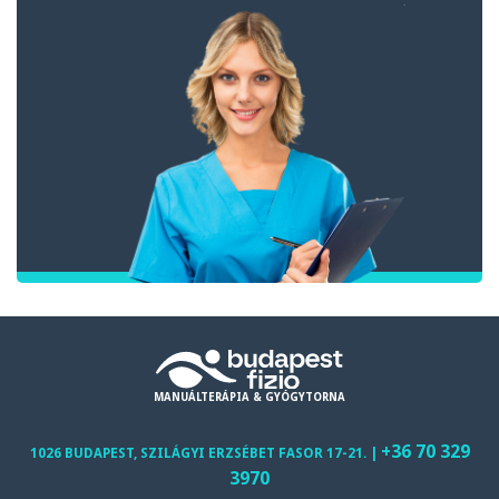
MANUÁLTERÁPIA & GYÓGYTORNA
+36 70 329
1026 BUDAPEST, SZILÁGYI ERZSÉBET FASOR 17-21. |
3970