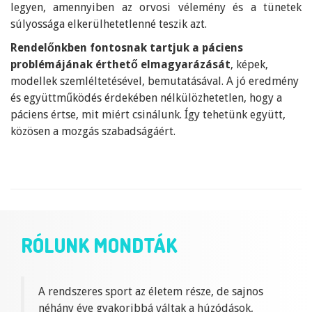
legyen, amennyiben az orvosi vélemény és a tünetek
súlyossága elkerülhetetlenné teszik azt.
Rendelőnkben fontosnak tartjuk a páciens
problémájának érthető elmagyarázását
, képek,
modellek szemléltetésével, bemutatásával. A jó eredmény
és együttműködés érdekében nélkülözhetetlen, hogy a
páciens értse, mit miért csinálunk. Így tehetünk együtt,
közösen a mozgás szabadságáért.
RÓLUNK MONDTÁK
A rendszeres sport az életem része, de sajnos
néhány éve gyakoribbá váltak a húzódások,