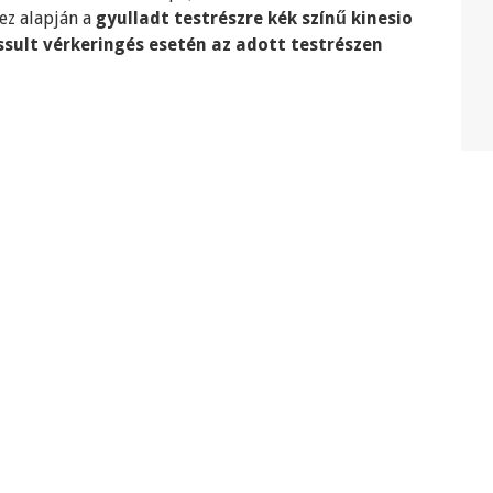
ez alapján a
gyulladt testrészre kék színű kinesio
ssult vérkeringés esetén az adott testrészen