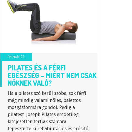
február 01
PILATES ÉS A FÉRFI
EGÉSZSÉG – MIÉRT NEM CSAK
NŐKNEK VALÓ?
Ha a pilates szó kerül szóba, sok férfi
még mindig valami nőies, balettos
mozgásformára gondol. Pedig a
pilatest Joseph Pilates eredetileg
kifejezetten férfiak számára
fejlesztette ki rehabilitációs és erősítő