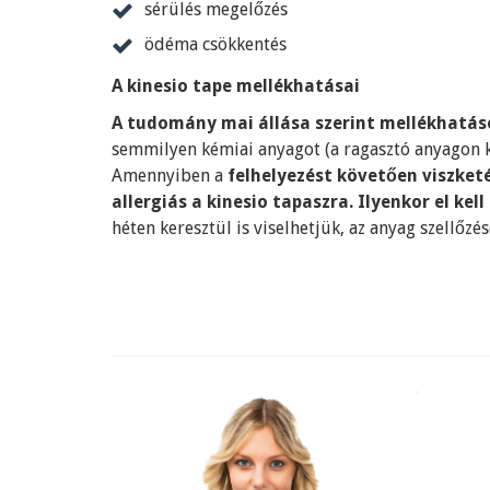
sérülés megelőzés
ödéma csökkentés
A kinesio tape mellékhatásai
A tudomány mai állása szerint mellékhatás
semmilyen kémiai anyagot (a ragasztó anyagon kí
Amennyiben a
felhelyezést követően viszketé
allergiás a kinesio tapaszra. Ilyenkor el kell
héten keresztül is viselhetjük, az anyag szellőzé