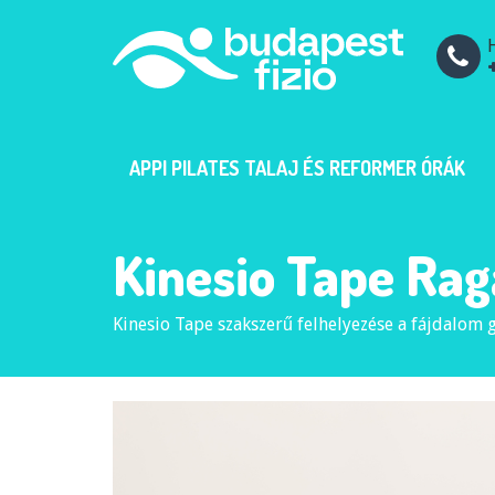
H
APPI PILATES TALAJ ÉS REFORMER ÓRÁK
Kinesio Tape Rag
Kinesio Tape szakszerű felhelyezése a fájdalom 