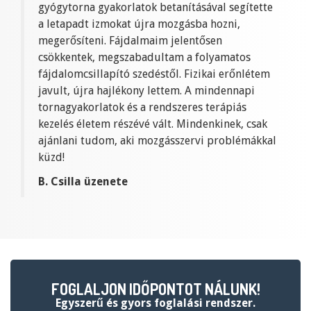
gyógytorna gyakorlatok betanításával segítette
a letapadt izmokat újra mozgásba hozni,
megerősíteni. Fájdalmaim jelentősen
csökkentek, megszabadultam a folyamatos
fájdalomcsillapító szedéstől. Fizikai erőnlétem
javult, újra hajlékony lettem. A mindennapi
tornagyakorlatok és a rendszeres terápiás
kezelés életem részévé vált. Mindenkinek, csak
ajánlani tudom, aki mozgásszervi problémákkal
küzd!
B. Csilla üzenete
FOGLALJON IDŐPONTOT NÁLUNK!
egyszerű és gyors foglalási rendszer.