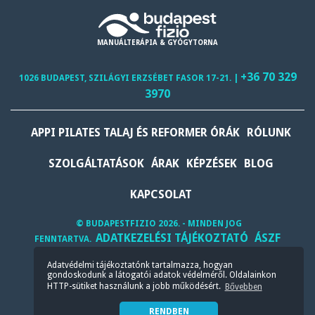
MANUÁLTERÁPIA & GYÓGYTORNA
+36 70 329
1026 BUDAPEST, SZILÁGYI ERZSÉBET FASOR 17-21. |
3970
APPI PILATES TALAJ ÉS REFORMER ÓRÁK
RÓLUNK
SZOLGÁLTATÁSOK
ÁRAK
KÉPZÉSEK
BLOG
KAPCSOLAT
© BUDAPESTFIZIO 2026. - MINDEN JOG
ADATKEZELÉSI TÁJÉKOZTATÓ
ÁSZF
FENNTARTVA.
Adatvédelmi tájékoztatónk tartalmazza, hogyan
gondoskodunk a látogatói adatok védelméről. Oldalainkon
HTTP-sütiket használunk a jobb működésért.
Bővebben
RENDBEN