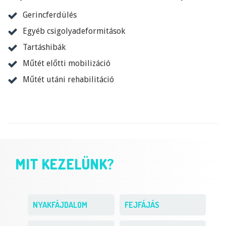
Gerincferdülés
Egyéb csigolyadeformitások
Tartáshibák
Műtét előtti mobilizáció
Műtét utáni rehabilitáció
MIT KEZELÜNK?
NYAKFÁJDALOM
FEJFÁJÁS