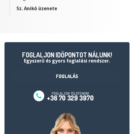
Sz. Anikó üzenete
FOGLALJON IDŐPONTOT NÁLUNK!
egyszerű és gyors foglalási rendszer.
FOGLALÁS
FOGLALJON TELEFONON!
+36 70 329 3970