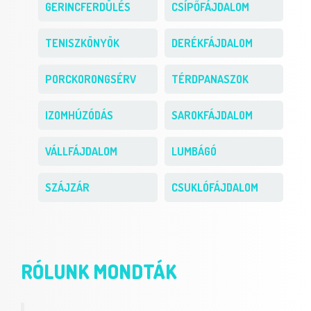
GERINCFERDÜLÉS
CSÍPŐFÁJDALOM
TENISZKÖNYÖK
DERÉKFÁJDALOM
PORCKORONGSÉRV
TÉRDPANASZOK
IZOMHÚZÓDÁS
SAROKFÁJDALOM
VÁLLFÁJDALOM
LUMBÁGÓ
SZÁJZÁR
CSUKLÓFÁJDALOM
RÓLUNK MONDTÁK