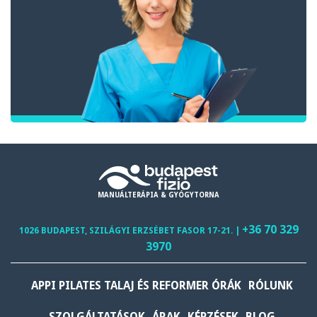
MANUÁLTERÁPIA & GYÓGYTORNA
+36 70 329
1026 BUDAPEST, SZILÁGYI ERZSÉBET FASOR 17-21. |
3970
APPI PILATES TALAJ ÉS REFORMER ÓRÁK
RÓLUNK
SZOLGÁLTATÁSOK
ÁRAK
KÉPZÉSEK
BLOG