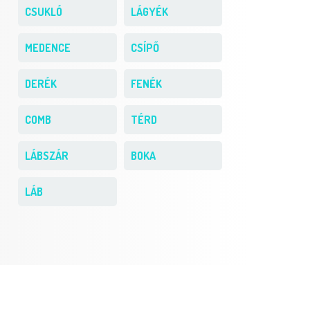
CSUKLÓ
LÁGYÉK
MEDENCE
CSÍPŐ
DERÉK
FENÉK
COMB
TÉRD
LÁBSZÁR
BOKA
LÁB